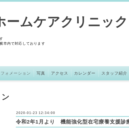
ホームケアクリニック
す
幌市内で対応しております
ンフォメーション
写真
アクセス
カレンダー
スタッフ紹介
ョン
2020-01-23 12:34:00
令和2年1月より 機能強化型在宅療養支援診