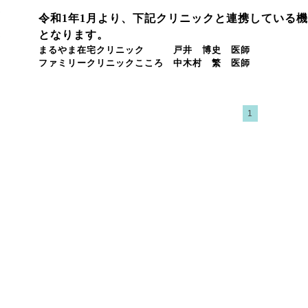
令和1年1月より、下記クリニックと連携している
となります。
まるやま在宅クリニック
戸井 博史 医師
ファミリークリニックこころ
中木村 繁 医師
1