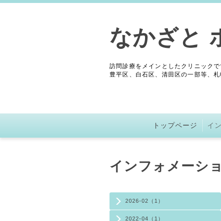
なかざと 
訪問診療をメインとしたクリニックで
豊平区、白石区、清田区の一部等、札
トップページ
イ
インフォメーシ
2026-02（1）
2022-04（1）